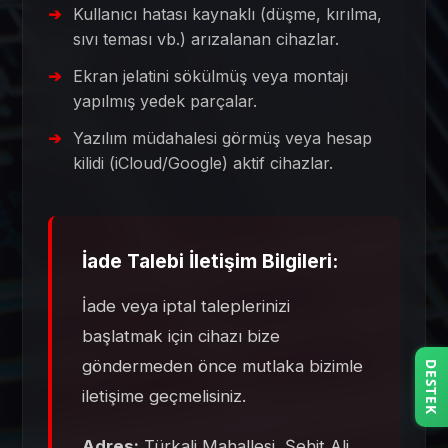
Kullanıcı hatası kaynaklı (düşme, kırılma,
sıvı teması vb.) arızalanan cihazlar.
Ekran jelatini sökülmüş veya montajı
yapılmış yedek parçalar.
Yazılım müdahalesi görmüş veya hesap
kilidi (iCloud/Google) aktif cihazlar.
İade Talebi İletişim Bilgileri:
İade veya iptal taleplerinizi
başlatmak için cihazı bize
göndermeden önce mutlaka bizimle
DESTEK
iletişime geçmelisiniz.
Adres:
Türkali Mahallesi, Şehit Ali