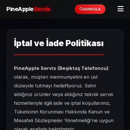
PineApple
Servis
SORGULA
İptal ve İade Politikası
PineApple Servis (Beşiktaş Telefoncu)
olarak, müşteri memnuniyetini en üst
düzeyde tutmayı hedefliyoruz. Satın
aldığınız ürünler veya aldığınız teknik servis
hizmetleriyle ilgili iade ve iptal koşullarımız,
Tüketicinin Korunması Hakkında Kanun ve
Mesafeli Sözleşmeler Yönetmeliği'ne uygun
olarak aşağıda belirtilmiştir.