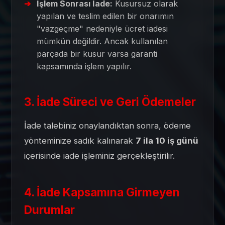
İşlem Sonrası İade:
Kusursuz olarak
yapılan ve teslim edilen bir onarımın
"vazgeçme" nedeniyle ücret iadesi
mümkün değildir. Ancak kullanılan
parçada bir kusur varsa garanti
kapsamında işlem yapılır.
3. İade Süreci ve Geri Ödemeler
İade talebiniz onaylandıktan sonra, ödeme
yönteminize sadık kalınarak
7 ila 10 iş günü
içerisinde iade işleminiz gerçekleştirilir.
4. İade Kapsamına Girmeyen
Durumlar