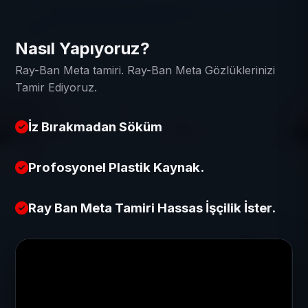
Nasıl Yapıyoruz?
Ray-Ban Meta tamiri. Ray-Ban Meta Gözlüklerinizi
Tamir Ediyoruz.
İz Bırakmadan Söküm
Profosyonel Plastik Kaynak.
Ray Ban Meta Tamiri Hassas İşçilik İster.