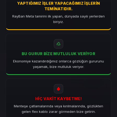
YAPTIĞIMIZ İŞLER YAPACAĞIMIZ İŞLERIN
TEMINATIDIR.
RayBan Meta tamirini ilk yapan, dünyada sayılı yerlerden
biriyiz.
BU GURUR BIZE MUTLULUK VERIYOR
Ekonomiye kazandırdığımız onlarca gözlüğün gururunu
yaşamak, bize mutluluk veriyor.
HIÇ VAKIT KAYBETME!
Menteşe çatlamalarında veya kırılmalarında, gözlükten
gelen flex kablo zarar görmeden bize getirin.