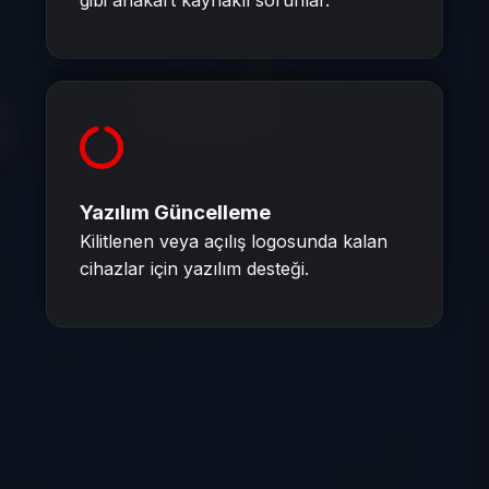
gibi anakart kaynaklı sorunlar.
Yazılım Güncelleme
Kilitlenen veya açılış logosunda kalan
cihazlar için yazılım desteği.