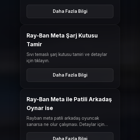
Daha Fazla Bilgi
ÖNCESI
SONRASI
Ray-Ban Meta Şarj Kutusu
Tamir
Sıvı temaslı şarj kutusu tamiri ve detaylar
için tıklayın.
Daha Fazla Bilgi
ÖNCESI
SONRASI
Ray-Ban Meta ile Patili Arkadaş
Oynar ise
Rayban meta patili arkadaş oyuncak
sanarsa ne olur çalışması. Detaylar için
tıklayın
Daha Fazla Bilgi