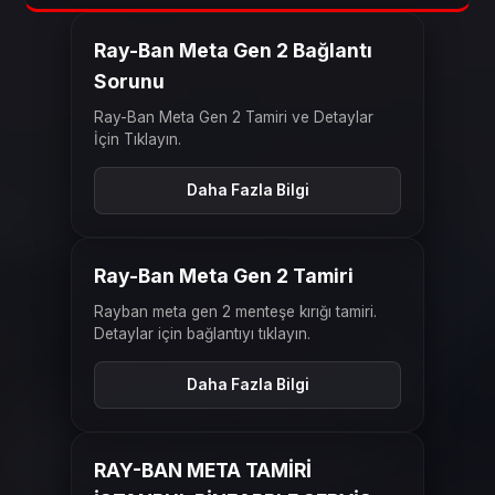
ÖNCESI
SONRASI
Ray-Ban Meta Gen 2 Bağlantı
Sorunu
Ray-Ban Meta Gen 2 Tamiri ve Detaylar
İçin Tıklayın.
Daha Fazla Bilgi
ÖNCESI
SONRASI
Ray-Ban Meta Gen 2 Tamiri
Rayban meta gen 2 menteşe kırığı tamiri.
Detaylar için bağlantıyı tıklayın.
Daha Fazla Bilgi
ÖNCESI
SONRASI
RAY-BAN META TAMİRİ