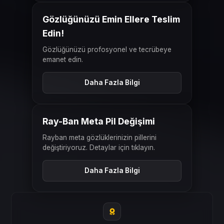
ÖNCESI
SONRASI
Gözlüğünüzü Emin Ellere Teslim
Edin!
Gözlüğünüzü profosyonel ve tecrübeye
emanet edin.
Daha Fazla Bilgi
ÖNCESI
SONRASI
Ray-Ban Meta Pil Değişimi
Rayban meta gözlüklerinizin pillerini
değiştiriyoruz. Detaylar için tıklayın.
Daha Fazla Bilgi