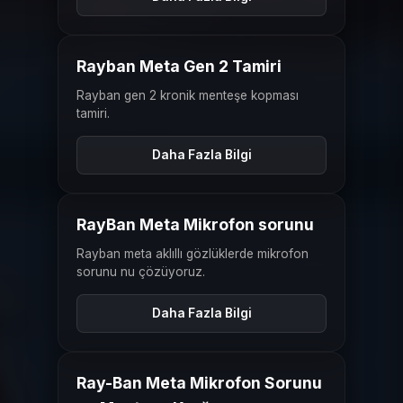
ÖNCESI
SONRASI
Rayban Meta Gen 2 Tamiri
Rayban gen 2 kronik menteşe kopması
tamiri.
Daha Fazla Bilgi
ÖNCESI
SONRASI
RayBan Meta Mikrofon sorunu
Rayban meta aklıllı gözlüklerde mikrofon
sorunu nu çözüyoruz.
Daha Fazla Bilgi
ÖNCESI
SONRASI
Ray-Ban Meta Mikrofon Sorunu