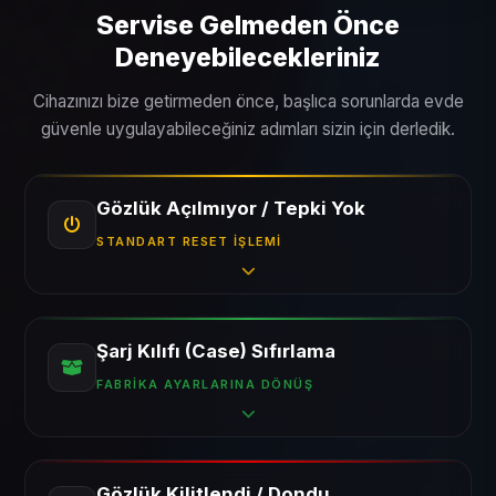
Servise Gelmeden Önce
Deneyebilecekleriniz
Cihazınızı bize getirmeden önce, başlıca sorunlarda evde
güvenle uygulayabileceğiniz adımları sizin için derledik.
Gözlük Açılmıyor / Tepki Yok
STANDART RESET İŞLEMI
Şarj Kılıfı (Case) Sıfırlama
FABRIKA AYARLARINA DÖNÜŞ
Gözlük Kilitlendi / Dondu