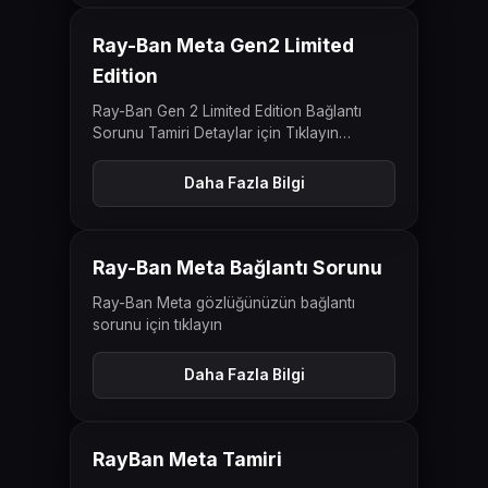
Onarımı.
ÖNCESI
SONRASI
Ray-Ban Meta Gen2 Limited
Edition
Ray-Ban Gen 2 Limited Edition Bağlantı
Sorunu Tamiri Detaylar için Tıklayın…
Daha Fazla Bilgi
ÖNCESI
SONRASI
Ray-Ban Meta Bağlantı Sorunu
Ray-Ban Meta gözlüğünüzün bağlantı
sorunu için tıklayın
Daha Fazla Bilgi
ÖNCESI
SONRASI
RayBan Meta Tamiri