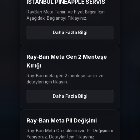
İSTANBUL PİNEAPPLE SERVİS
RayBan Meta Tamiri ve Fiyat Bilgisi İçin
Aşağıdaki Bağlantıyı Tıklayınız.
Daha Fazla Bilgi
ÖNCESI
SONRASI
Ray-Ban Meta Gen 2 Menteşe
Kırığı
Ray-Ban meta gen 2 menteşe tamiri ve
detayları için tıklayın.
Daha Fazla Bilgi
ÖNCESI
SONRASI
Ray-Ban Meta Pil Değişimi
Ray-Ban Meta Gözlüklerinizin Pil Değişimini
Yapıyoruz. Detaylar İçin Tıklayınız.