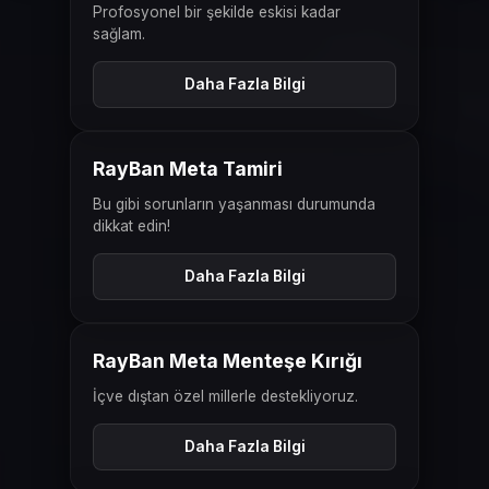
Profosyonel bir şekilde eskisi kadar
sağlam.
Daha Fazla Bilgi
ÖNCESI
SONRASI
RayBan Meta Tamiri
Bu gibi sorunların yaşanması durumunda
dikkat edin!
Daha Fazla Bilgi
ÖNCESI
SONRASI
RayBan Meta Menteşe Kırığı
İçve dıştan özel millerle destekliyoruz.
Daha Fazla Bilgi