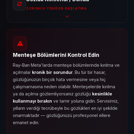
ZORUNLU YENIDEN BAŞLATMA
Menteşe Bölümlerini Kontrol Edin
Ray-Ban Meta'larda menteşe bölümlerinde kırılma ve
açılmalar
kronik bir sorundur
. Bu tür bir hasar,
gözlüğünüzün birçok hata vermesine veya hiç
çalışmamasına neden olabilir. Menteşelerde kırılma
ya da açılma gözlemliyorsanız gözlüğü
kesinlikle
kullanmayı bırakın
ve tamir yoluna gidin. Servisimiz,
yılların verdiği tecrübeyle bu gözlükleri en iyi şekilde
onarmaktadır — gözlüğünüzü profesyonel ellere
emanet edin.