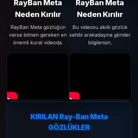
RayBan Meta
RayBan Meta
Neden Kırılır
Neden Kırılır
RayBan Meta gözlüğün
Bu videosu akıllı gözlük
varsa bilmen gereken en
sahibi arakadaşına gönder
önemli kural videoda.
bilgilensin.
KIRILAN Ray-Ban Meta
GÖZLÜKLER