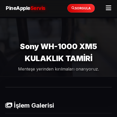
PineApple
Servis
SORGULA
Sony WH-1000 XM5
KULAKLIK TAMİRİ
Menteşe yerinden kırılmaları onarıyoruz.
ÖNCESI
SONRASI
İşlem Galerisi