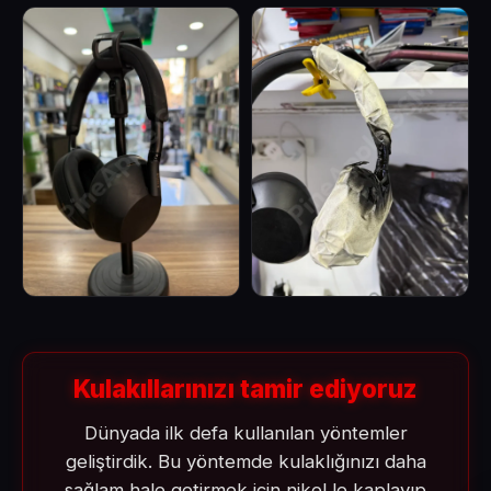
Kulakıllarınızı tamir ediyoruz
Dünyada ilk defa kullanılan yöntemler
geliştirdik. Bu yöntemde kulaklığınızı daha
sağlam hale getirmek için nikel le kaplayıp